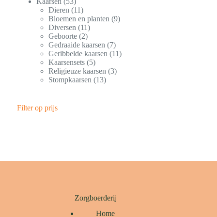
Kaarsen
53
Dieren
11
Bloemen en planten
9
Diversen
11
Geboorte
2
Gedraaide kaarsen
7
Geribbelde kaarsen
11
Kaarsensets
5
Religieuze kaarsen
3
Stompkaarsen
13
Filter op prijs
Zorgboerderij
Home