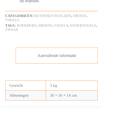
op afspraak.
CATEGORIEËN:
BETONNEN BEELDEN
,
DIEREN
,
VOGELS
TAGS:
BOERDERIJ
,
DIEREN
,
VOGELS
,
WATERVOGELS
,
ZWAAN
Aanvullende informatie
Gewicht
3 kg
Afmetingen
26 × 16 × 14 cm