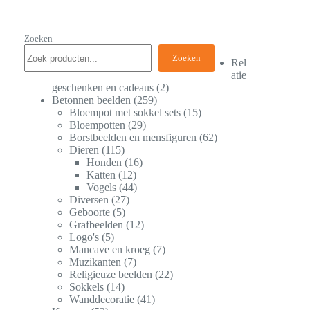
Zoeken
Zoeken
Rel
atie
geschenken en cadeaus
2
Betonnen beelden
259
Bloempot met sokkel sets
15
Bloempotten
29
Borstbeelden en mensfiguren
62
Dieren
115
Honden
16
Katten
12
Vogels
44
Diversen
27
Geboorte
5
Grafbeelden
12
Logo's
5
Mancave en kroeg
7
Muzikanten
7
Religieuze beelden
22
Sokkels
14
Wanddecoratie
41