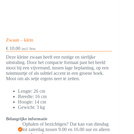
Zwaan – klein
€
10.00
incl. btw
Deze kleine zwaan heeft een rustige en sierlijke
uitstraling. Door het compacte formaat past het beeld
mooi bij een vijverrand, tussen lage beplanting, op een
tuinmuurtje of als subtiel accent in een groene hoek.
Mooi om als setje ergens neer te zetten.
Lengte: 26 cm
Breedte: 16 cm
Hoogte: 14 cm
Gewicht: 3 kg
Belangrijke informatie
Ophalen of bezichtigen? Dat kan van dinsdag
tot zaterdag tussen 9.00 en 16.00 uur en alleen