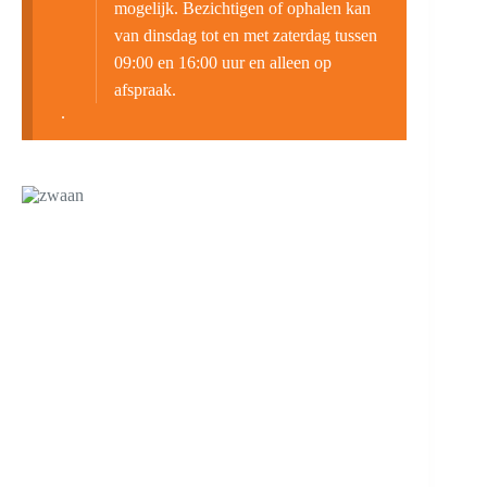
mogelijk. Bezichtigen of ophalen kan
van dinsdag tot en met zaterdag tussen
09:00 en 16:00 uur en alleen op
afspraak.
.