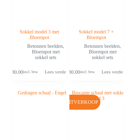
Sokkel model 3 met
Sokkel model 7 +
Bloempot
Bloempot
Betonnen beelden
,
Betonnen beelden
,
Bloempot met
Bloempot met
sokkel sets
sokkel sets
€
80.00
€
80.00
Lees verder
Lees verder
incl. btw
incl. btw
UITVERKOOP