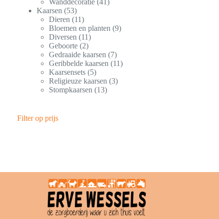
Wanddecoratie
41
Kaarsen
53
Dieren
11
Bloemen en planten
9
Diversen
11
Geboorte
2
Gedraaide kaarsen
7
Geribbelde kaarsen
11
Kaarsensets
5
Religieuze kaarsen
3
Stompkaarsen
13
Filter op prijs