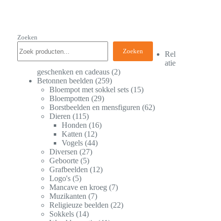
Zoeken
Zoeken
Rel
atie
geschenken en cadeaus
2
Betonnen beelden
259
Bloempot met sokkel sets
15
Bloempotten
29
Borstbeelden en mensfiguren
62
Dieren
115
Honden
16
Katten
12
Vogels
44
Diversen
27
Geboorte
5
Grafbeelden
12
Logo's
5
Mancave en kroeg
7
Muzikanten
7
Religieuze beelden
22
Sokkels
14