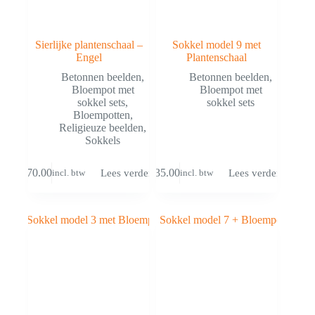
Sierlijke plantenschaal –
Sokkel model 9 met
Engel
Plantenschaal
Betonnen beelden
,
Betonnen beelden
,
Bloempot met
Bloempot met
sokkel sets
,
sokkel sets
Bloempotten
,
Religieuze beelden
,
Sokkels
€
70.00
€
35.00
Lees verder
Lees verder
incl. btw
incl. btw