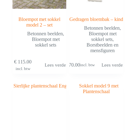
Bloempot met sokkel
Gedragen bloembak – kind
model 2 – set
Betonnen beelden
,
Betonnen beelden
,
Bloempot met
Bloempot met
sokkel sets
,
sokkel sets
Borstbeelden en
mensfiguren
€
115.00
€
70.00
Lees verder
Lees verder
incl. btw
incl. btw