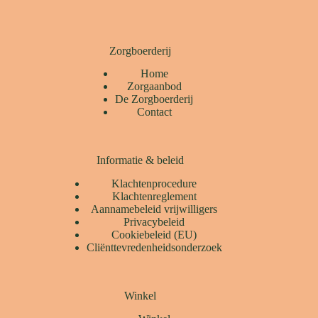
Zorgboerderij
Home
Zorgaanbod
De Zorgboerderij
Contact
Informatie & beleid
Klachtenprocedure
Klachtenreglement
Aannamebeleid vrijwilligers
Privacybeleid
Cookiebeleid (EU)
Cliënttevredenheidsonderzoek
Winkel