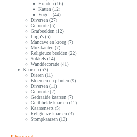
Honden
16
Katten
12
Vogels
44
Diversen
27
Geboorte
5
Grafbeelden
12
Logo's
5
Mancave en kroeg
7
Muzikanten
7
Religieuze beelden
22
Sokkels
14
Wanddecoratie
41
Kaarsen
53
Dieren
11
Bloemen en planten
9
Diversen
11
Geboorte
2
Gedraaide kaarsen
7
Geribbelde kaarsen
11
Kaarsensets
5
Religieuze kaarsen
3
Stompkaarsen
13
Filter op prijs