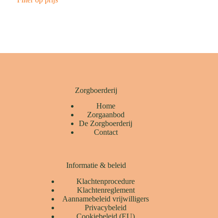
Zorgboerderij
Home
Zorgaanbod
De Zorgboerderij
Contact
Informatie & beleid
Klachtenprocedure
Klachtenreglement
Aannamebeleid vrijwilligers
Privacybeleid
Cookiebeleid (EU)