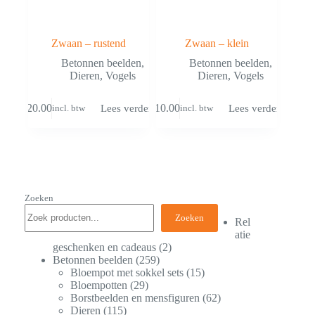
Zwaan – rustend
Zwaan – klein
Betonnen beelden
,
Betonnen beelden
,
Dieren
,
Vogels
Dieren
,
Vogels
€
20.00
€
10.00
Lees verder
Lees verder
incl. btw
incl. btw
Zoeken
Zoeken
Rel
atie
geschenken en cadeaus
2
Betonnen beelden
259
Bloempot met sokkel sets
15
Bloempotten
29
Borstbeelden en mensfiguren
62
Dieren
115