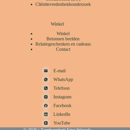
Cliënttevredenheidsonderzoek
Winkel
Winkel
Betonnen beelden
Relatiegeschenken en cadeaus
Contact
E-mail
WhatsApp
Telefoon
Instagram
Facebook
LinkedIn
YouTube
© 2026 | Zorgboerderij Erve Wessels