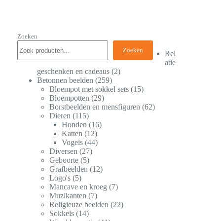
Zoeken
Zoeken
Rel
atie
geschenken en cadeaus
2
Betonnen beelden
259
Bloempot met sokkel sets
15
Bloempotten
29
Borstbeelden en mensfiguren
62
Dieren
115
Honden
16
Katten
12
Vogels
44
Diversen
27
Geboorte
5
Grafbeelden
12
Logo's
5
Mancave en kroeg
7
Muzikanten
7
Religieuze beelden
22
Sokkels
14