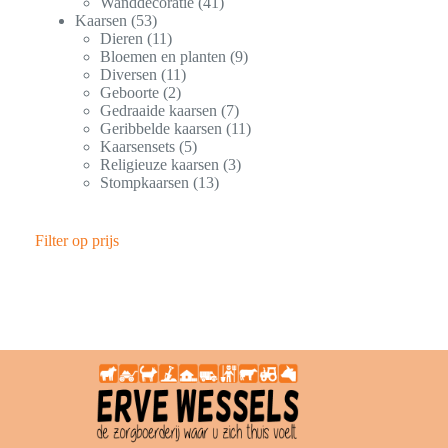
Wanddecoratie
41
Kaarsen
53
Dieren
11
Bloemen en planten
9
Diversen
11
Geboorte
2
Gedraaide kaarsen
7
Geribbelde kaarsen
11
Kaarsensets
5
Religieuze kaarsen
3
Stompkaarsen
13
Filter op prijs