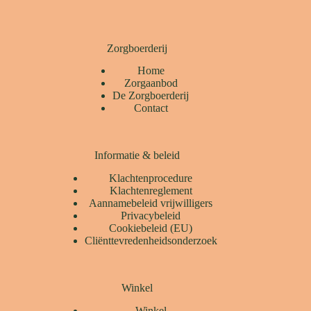
Zorgboerderij
Home
Zorgaanbod
De Zorgboerderij
Contact
Informatie & beleid
Klachtenprocedure
Klachtenreglement
Aannamebeleid vrijwilligers
Privacybeleid
Cookiebeleid (EU)
Cliënttevredenheidsonderzoek
Winkel
Winkel