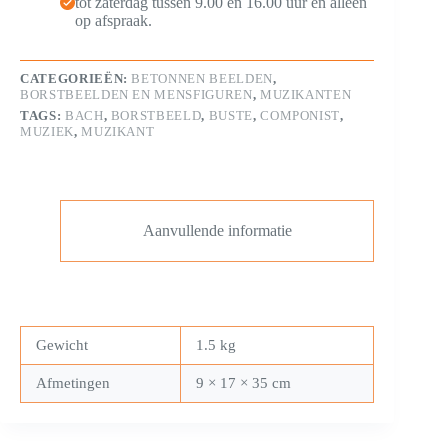
tot zaterdag tussen 9.00 en 16.00 uur en alleen
op afspraak.
CATEGORIEËN:
BETONNEN BEELDEN
,
BORSTBEELDEN EN MENSFIGUREN
,
MUZIKANTEN
TAGS:
BACH
,
BORSTBEELD
,
BUSTE
,
COMPONIST
,
MUZIEK
,
MUZIKANT
Aanvullende informatie
Gewicht
1.5 kg
Afmetingen
9 × 17 × 35 cm