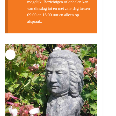
mogelijk. Bezichtigen of ophalen kan
van dinsdag tot en met zaterdag tussen
09:00 en 16:00 uur en alleen op
afspraak.
.