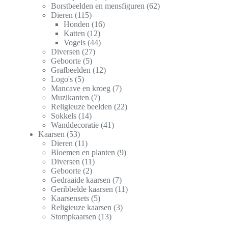
Borstbeelden en mensfiguren
62
Dieren
115
Honden
16
Katten
12
Vogels
44
Diversen
27
Geboorte
5
Grafbeelden
12
Logo's
5
Mancave en kroeg
7
Muzikanten
7
Religieuze beelden
22
Sokkels
14
Wanddecoratie
41
Kaarsen
53
Dieren
11
Bloemen en planten
9
Diversen
11
Geboorte
2
Gedraaide kaarsen
7
Geribbelde kaarsen
11
Kaarsensets
5
Religieuze kaarsen
3
Stompkaarsen
13