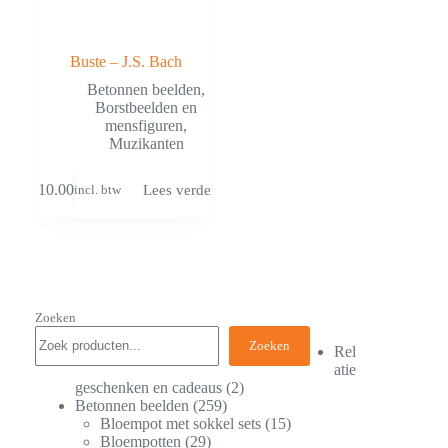
Buste – J.S. Bach
Betonnen beelden
,
Borstbeelden en
mensfiguren
,
Muzikanten
€
10.00
Lees verder
incl. btw
Zoeken
Zoeken
Rel
atie
geschenken en cadeaus
2
Betonnen beelden
259
Bloempot met sokkel sets
15
Bloempotten
29