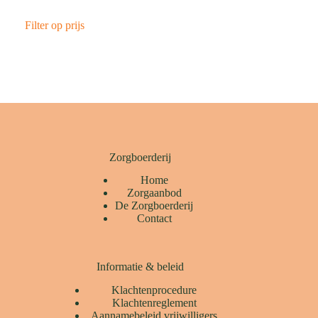
Filter op prijs
Zorgboerderij
Home
Zorgaanbod
De Zorgboerderij
Contact
Informatie & beleid
Klachtenprocedure
Klachtenreglement
Aannamebeleid vrijwilligers