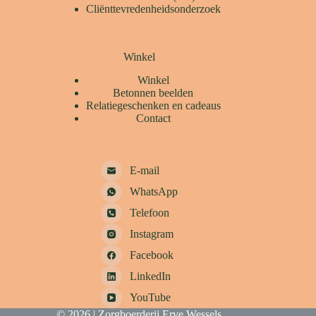
Cliënttevredenheidsonderzoek
Winkel
Winkel
Betonnen beelden
Relatiegeschenken en cadeaus
Contact
E-mail
WhatsApp
Telefoon
Instagram
Facebook
LinkedIn
YouTube
© 2026 | Zorgboerderij Erve Wessels