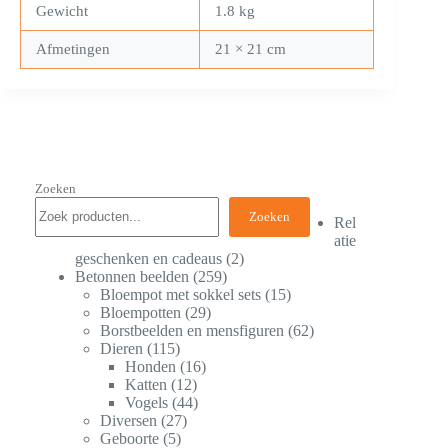
Gewicht
1.8 kg
Afmetingen
21 × 21 cm
Zoeken
Zoeken
Rel
atie
geschenken en cadeaus
2
Betonnen beelden
259
Bloempot met sokkel sets
15
Bloempotten
29
Borstbeelden en mensfiguren
62
Dieren
115
Honden
16
Katten
12
Vogels
44
Diversen
27
Geboorte
5