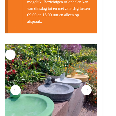
mogelijk. Bezichtigen of ophalen kan
van dinsdag tot en met zaterdag tussen
09:00 en 16:00 uur en alleen op
afspraak.
.