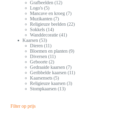
Grafbeelden
12
Logo's
5
Mancave en kroeg
7
Muzikanten
7
Religieuze beelden
22
Sokkels
14
Wanddecoratie
41
Kaarsen
53
Dieren
11
Bloemen en planten
9
Diversen
11
Geboorte
2
Gedraaide kaarsen
7
Geribbelde kaarsen
11
Kaarsensets
5
Religieuze kaarsen
3
Stompkaarsen
13
Filter op prijs