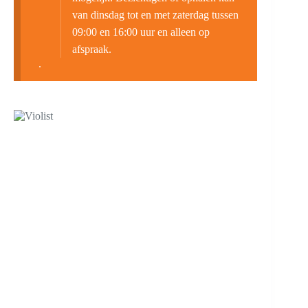
van dinsdag tot en met zaterdag tussen
09:00 en 16:00 uur en alleen op
afspraak.
.