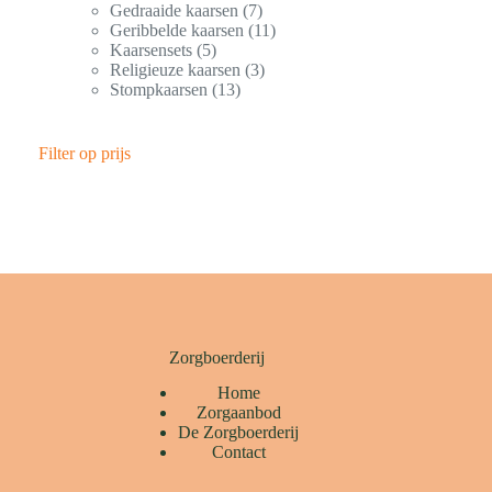
Gedraaide kaarsen
7
Geribbelde kaarsen
11
Kaarsensets
5
Religieuze kaarsen
3
Stompkaarsen
13
Filter op prijs
Zorgboerderij
Home
Zorgaanbod
De Zorgboerderij
Contact