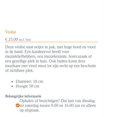
Violist
€
25.00
incl. btw
Deze violist staat netjes in pak, met hoge hoed en viool
in de hand. Een karaktervol beeld voor
muziekliefhebbers, een muziekruimte, horecazaak of
een gezellige plek in huis. Ook buiten komt deze
muzikant met viool mooi tot zijn recht op een beschutte
of zichtbare plek.
Diameter: 18 cm
Hoogte 58 cm
Belangrijke informatie
Ophalen of bezichtigen? Dat kan van dinsdag
tot zaterdag tussen 9.00 en 16.00 uur en alleen
op afspraak.