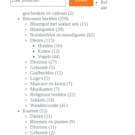
Zoeken
Rel
atie
geschenken en cadeaus
2
Betonnen beelden
259
Bloempot met sokkel sets
15
Bloempotten
29
Borstbeelden en mensfiguren
62
Dieren
115
Honden
16
Katten
12
Vogels
44
Diversen
27
Geboorte
5
Grafbeelden
12
Logo's
5
Mancave en kroeg
7
Muzikanten
7
Religieuze beelden
22
Sokkels
14
Wanddecoratie
41
Kaarsen
53
Dieren
11
Bloemen en planten
9
Diversen
11
Geboorte
2