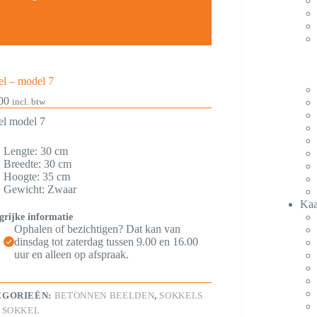
l – model 7
00
incl. btw
el model 7
Lengte: 30 cm
Breedte: 30 cm
Hoogte: 35 cm
Gewicht: Zwaar
Kaa
grijke informatie
Ophalen of bezichtigen? Dat kan van
dinsdag tot zaterdag tussen 9.00 en 16.00
uur en alleen op afspraak.
EGORIEËN:
BETONNEN BEELDEN
,
SOKKELS
:
SOKKEL