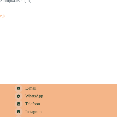
Stompkaarsen
13
rijs
E-mail
WhatsApp
Telefoon
Instagram