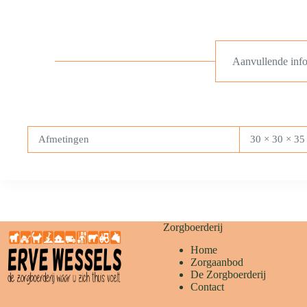
Aanvullende info
Afmetingen
30 × 30 × 35
Zorgboerderij
Home
Zorgaanbod
De Zorgboerderij
Contact