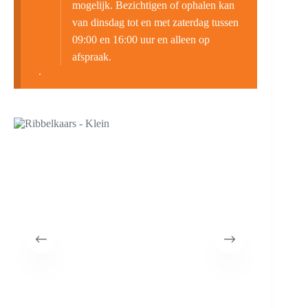
mogelijk. Bezichtigen of ophalen kan
van dinsdag tot en met zaterdag tussen
09:00 en 16:00 uur en alleen op
afspraak.
.