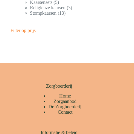
Kaarsensets
5
Religieuze kaarsen
3
Stompkaarsen
13
Filter op prijs
Zorgboerderij
Home
Zorgaanbod
De Zorgboerderij
Contact
Informatie & beleid