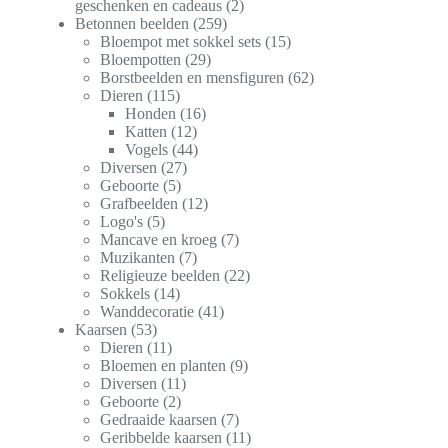
geschenken en cadeaus
2
Betonnen beelden
259
Bloempot met sokkel sets
15
Bloempotten
29
Borstbeelden en mensfiguren
62
Dieren
115
Honden
16
Katten
12
Vogels
44
Diversen
27
Geboorte
5
Grafbeelden
12
Logo's
5
Mancave en kroeg
7
Muzikanten
7
Religieuze beelden
22
Sokkels
14
Wanddecoratie
41
Kaarsen
53
Dieren
11
Bloemen en planten
9
Diversen
11
Geboorte
2
Gedraaide kaarsen
7
Geribbelde kaarsen
11