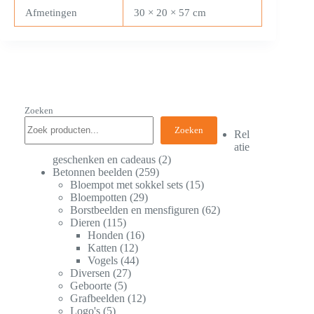
Afmetingen
30 × 20 × 57 cm
Zoeken
Zoeken
Rel
atie
geschenken en cadeaus
2
Betonnen beelden
259
Bloempot met sokkel sets
15
Bloempotten
29
Borstbeelden en mensfiguren
62
Dieren
115
Honden
16
Katten
12
Vogels
44
Diversen
27
Geboorte
5
Grafbeelden
12
Logo's
5