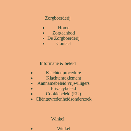
Zorgboerderij
Home
Zorgaanbod
De Zorgboerderij
Contact
Informatie & beleid
Klachtenprocedure
Klachtenreglement
Aannamebeleid vrijwilligers
Privacybeleid
Cookiebeleid (EU)
Cliënttevredenheidsonderzoek
Winkel
Winkel