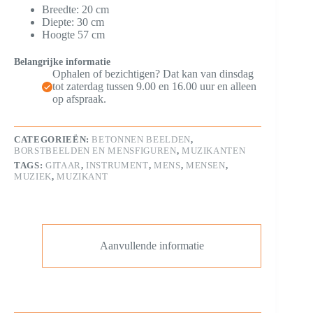
Breedte: 20 cm
Diepte: 30 cm
Hoogte 57 cm
Belangrijke informatie
Ophalen of bezichtigen? Dat kan van dinsdag
tot zaterdag tussen 9.00 en 16.00 uur en alleen
op afspraak.
CATEGORIEËN:
BETONNEN BEELDEN
,
BORSTBEELDEN EN MENSFIGUREN
,
MUZIKANTEN
TAGS:
GITAAR
,
INSTRUMENT
,
MENS
,
MENSEN
,
MUZIEK
,
MUZIKANT
Aanvullende informatie