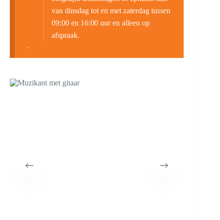
van dinsdag tot en met zaterdag tussen
09:00 en 16:00 uur en alleen op
afspraak.
.