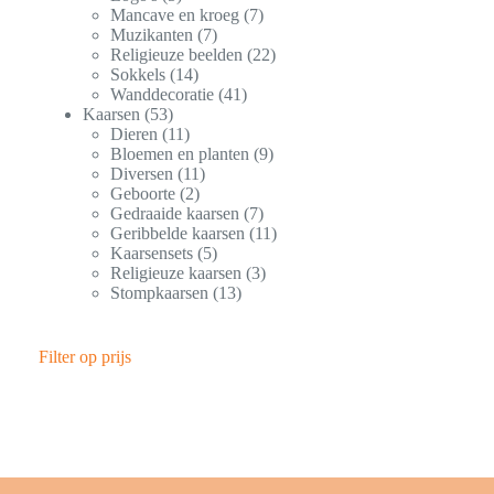
Mancave en kroeg
7
Muzikanten
7
Religieuze beelden
22
Sokkels
14
Wanddecoratie
41
Kaarsen
53
Dieren
11
Bloemen en planten
9
Diversen
11
Geboorte
2
Gedraaide kaarsen
7
Geribbelde kaarsen
11
Kaarsensets
5
Religieuze kaarsen
3
Stompkaarsen
13
Filter op prijs