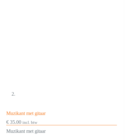
Muzikant met gitaar
€
35.00
incl. btw
Muzikant met gitaar