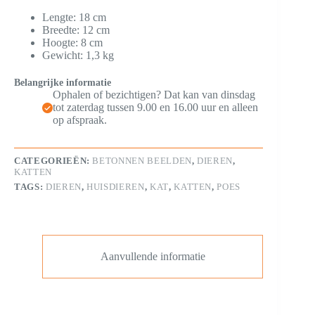
Lengte: 18 cm
Breedte: 12 cm
Hoogte: 8 cm
Gewicht: 1,3 kg
Belangrijke informatie
Ophalen of bezichtigen? Dat kan van dinsdag
tot zaterdag tussen 9.00 en 16.00 uur en alleen
op afspraak.
CATEGORIEËN:
BETONNEN BEELDEN
,
DIEREN
,
KATTEN
TAGS:
DIEREN
,
HUISDIEREN
,
KAT
,
KATTEN
,
POES
Aanvullende informatie