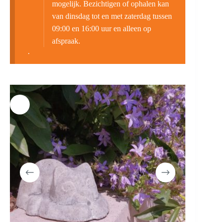
mogelijk. Bezichtigen of ophalen kan
van dinsdag tot en met zaterdag tussen
09:00 en 16:00 uur en alleen op
afspraak.
.