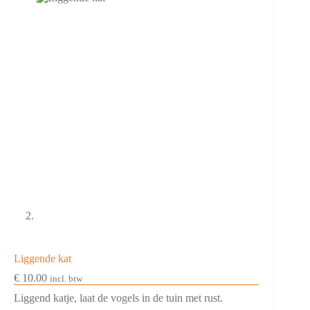
Liggende kat
€
10.00
incl. btw
Liggend katje, laat de vogels in de tuin met rust.