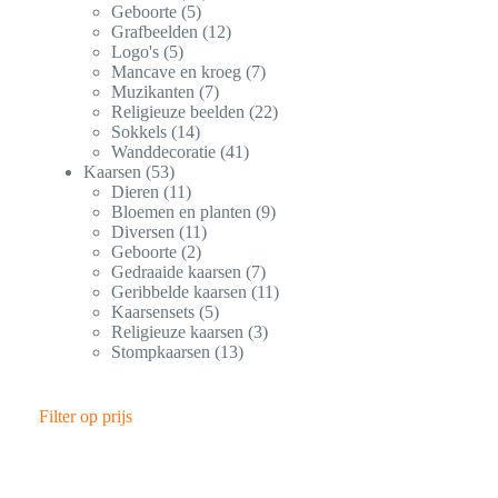
Geboorte
5
Grafbeelden
12
Logo's
5
Mancave en kroeg
7
Muzikanten
7
Religieuze beelden
22
Sokkels
14
Wanddecoratie
41
Kaarsen
53
Dieren
11
Bloemen en planten
9
Diversen
11
Geboorte
2
Gedraaide kaarsen
7
Geribbelde kaarsen
11
Kaarsensets
5
Religieuze kaarsen
3
Stompkaarsen
13
Filter op prijs