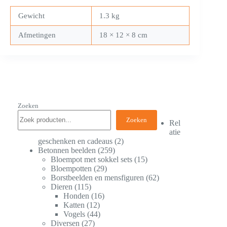
Gewicht
1.3 kg
Afmetingen
18 × 12 × 8 cm
Zoeken
Zoeken
Rel
atie
geschenken en cadeaus
2
Betonnen beelden
259
Bloempot met sokkel sets
15
Bloempotten
29
Borstbeelden en mensfiguren
62
Dieren
115
Honden
16
Katten
12
Vogels
44
Diversen
27