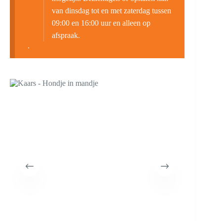
van dinsdag tot en met zaterdag tussen
09:00 en 16:00 uur en alleen op
afspraak.
.