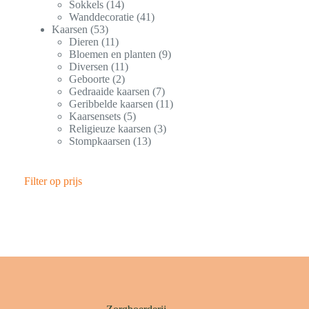
Sokkels
14
Wanddecoratie
41
Kaarsen
53
Dieren
11
Bloemen en planten
9
Diversen
11
Geboorte
2
Gedraaide kaarsen
7
Geribbelde kaarsen
11
Kaarsensets
5
Religieuze kaarsen
3
Stompkaarsen
13
Filter op prijs