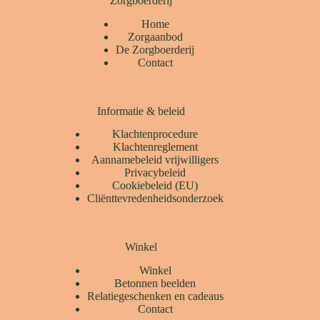
Zorgboerderij
Home
Zorgaanbod
De Zorgboerderij
Contact
Informatie & beleid
Klachtenprocedure
Klachtenreglement
Aannamebeleid vrijwilligers
Privacybeleid
Cookiebeleid (EU)
Cliënttevredenheidsonderzoek
Winkel
Winkel
Betonnen beelden
Relatiegeschenken en cadeaus
Contact