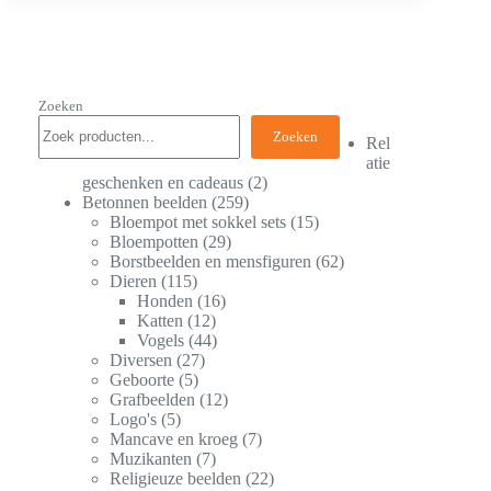
Zoeken
Zoeken
Rel
atie
geschenken en cadeaus
2
Betonnen beelden
259
Bloempot met sokkel sets
15
Bloempotten
29
Borstbeelden en mensfiguren
62
Dieren
115
Honden
16
Katten
12
Vogels
44
Diversen
27
Geboorte
5
Grafbeelden
12
Logo's
5
Mancave en kroeg
7
Muzikanten
7
Religieuze beelden
22