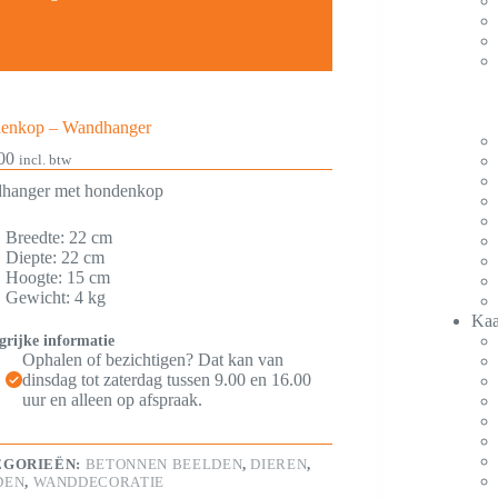
enkop – Wandhanger
00
incl. btw
hanger met hondenkop
Breedte: 22 cm
Diepte: 22 cm
Hoogte: 15 cm
Gewicht: 4 kg
Kaa
grijke informatie
Ophalen of bezichtigen? Dat kan van
dinsdag tot zaterdag tussen 9.00 en 16.00
uur en alleen op afspraak.
EGORIEËN:
BETONNEN BEELDEN
,
DIEREN
,
DEN
,
WANDDECORATIE