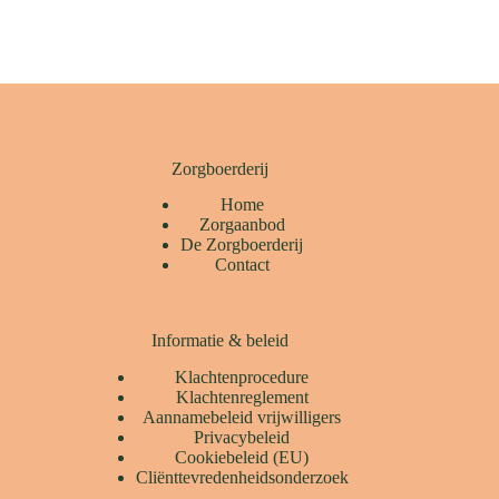
Zorgboerderij
Home
Zorgaanbod
De Zorgboerderij
Contact
Informatie & beleid
Klachtenprocedure
Klachtenreglement
Aannamebeleid vrijwilligers
Privacybeleid
Cookiebeleid (EU)
Cliënttevredenheidsonderzoek