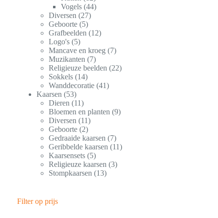
Vogels
44
Diversen
27
Geboorte
5
Grafbeelden
12
Logo's
5
Mancave en kroeg
7
Muzikanten
7
Religieuze beelden
22
Sokkels
14
Wanddecoratie
41
Kaarsen
53
Dieren
11
Bloemen en planten
9
Diversen
11
Geboorte
2
Gedraaide kaarsen
7
Geribbelde kaarsen
11
Kaarsensets
5
Religieuze kaarsen
3
Stompkaarsen
13
Filter op prijs