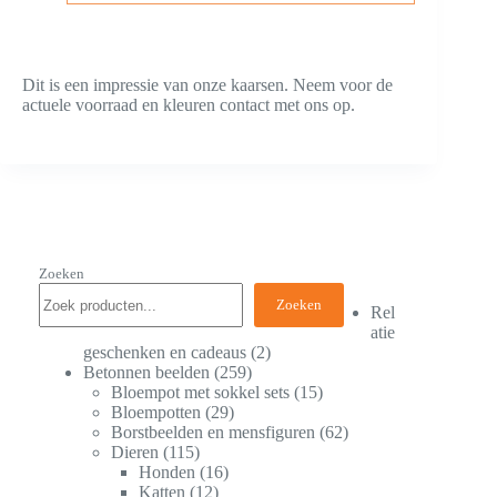
Dit is een impressie van onze kaarsen. Neem voor de
actuele voorraad en kleuren contact met ons op.
Zoeken
Zoeken
Rel
atie
geschenken en cadeaus
2
Betonnen beelden
259
Bloempot met sokkel sets
15
Bloempotten
29
Borstbeelden en mensfiguren
62
Dieren
115
Honden
16
Katten
12