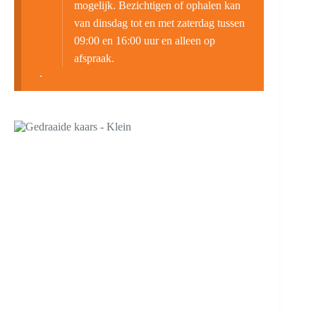
mogelijk. Bezichtigen of ophalen kan
van dinsdag tot en met zaterdag tussen
09:00 en 16:00 uur en alleen op
afspraak.
.