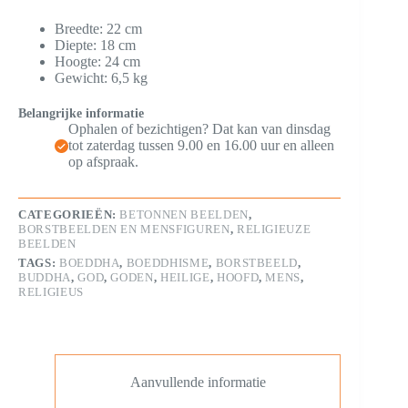
Breedte: 22 cm
Diepte: 18 cm
Hoogte: 24 cm
Gewicht: 6,5 kg
Belangrijke informatie
Ophalen of bezichtigen? Dat kan van dinsdag
tot zaterdag tussen 9.00 en 16.00 uur en alleen
op afspraak.
CATEGORIEËN:
BETONNEN BEELDEN
,
BORSTBEELDEN EN MENSFIGUREN
,
RELIGIEUZE
BEELDEN
TAGS:
BOEDDHA
,
BOEDDHISME
,
BORSTBEELD
,
BUDDHA
,
GOD
,
GODEN
,
HEILIGE
,
HOOFD
,
MENS
,
RELIGIEUS
Aanvullende informatie