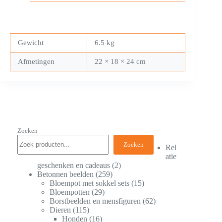
Gewicht
6.5 kg
Afmetingen
22 × 18 × 24 cm
Zoeken
Zoeken
Rel
atie
geschenken en cadeaus
2
Betonnen beelden
259
Bloempot met sokkel sets
15
Bloempotten
29
Borstbeelden en mensfiguren
62
Dieren
115
Honden
16