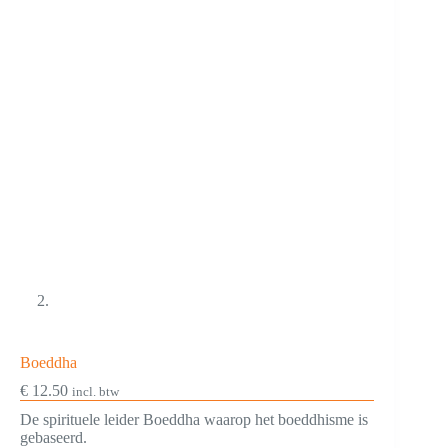
Boeddha
€
12.50
incl. btw
De spirituele leider Boeddha waarop het boeddhisme is
gebaseerd.