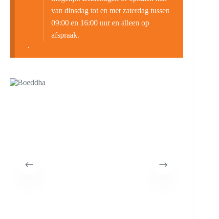
van dinsdag tot en met zaterdag tussen
09:00 en 16:00 uur en alleen op
afspraak.
.