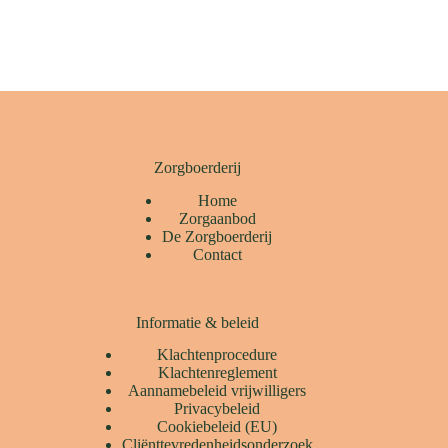
Zorgboerderij
Home
Zorgaanbod
De Zorgboerderij
Contact
Informatie & beleid
Klachtenprocedure
Klachtenreglement
Aannamebeleid vrijwilligers
Privacybeleid
Cookiebeleid (EU)
Cliënttevredenheidsonderzoek