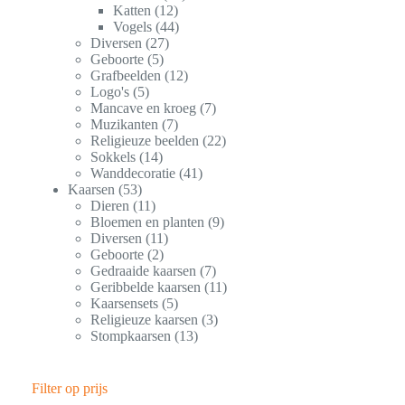
Katten
12
Vogels
44
Diversen
27
Geboorte
5
Grafbeelden
12
Logo's
5
Mancave en kroeg
7
Muzikanten
7
Religieuze beelden
22
Sokkels
14
Wanddecoratie
41
Kaarsen
53
Dieren
11
Bloemen en planten
9
Diversen
11
Geboorte
2
Gedraaide kaarsen
7
Geribbelde kaarsen
11
Kaarsensets
5
Religieuze kaarsen
3
Stompkaarsen
13
Filter op prijs