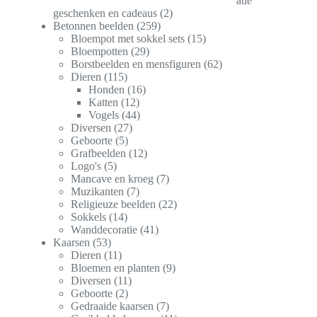
atie
geschenken en cadeaus
2
Betonnen beelden
259
Bloempot met sokkel sets
15
Bloempotten
29
Borstbeelden en mensfiguren
62
Dieren
115
Honden
16
Katten
12
Vogels
44
Diversen
27
Geboorte
5
Grafbeelden
12
Logo's
5
Mancave en kroeg
7
Muzikanten
7
Religieuze beelden
22
Sokkels
14
Wanddecoratie
41
Kaarsen
53
Dieren
11
Bloemen en planten
9
Diversen
11
Geboorte
2
Gedraaide kaarsen
7