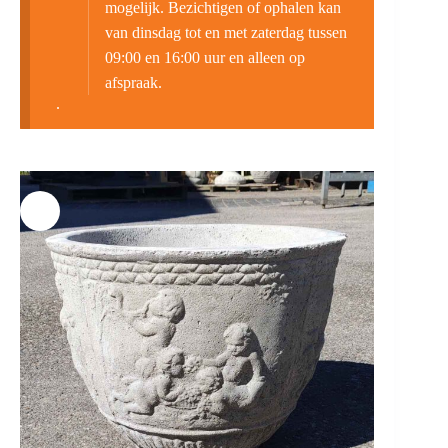
mogelijk. Bezichtigen of ophalen kan
van dinsdag tot en met zaterdag tussen
09:00 en 16:00 uur en alleen op
afspraak.
.