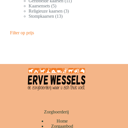
Geribbelde kaarsen
11
Kaarsensets
5
Religieuze kaarsen
3
Stompkaarsen
13
Filter op prijs
Zorgboerderij
Home
Zorgaanbod