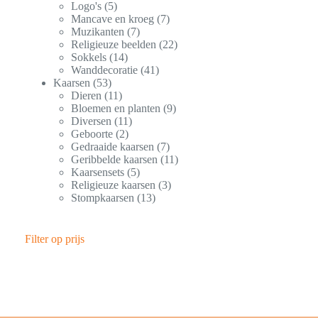
Logo's
5
Mancave en kroeg
7
Muzikanten
7
Religieuze beelden
22
Sokkels
14
Wanddecoratie
41
Kaarsen
53
Dieren
11
Bloemen en planten
9
Diversen
11
Geboorte
2
Gedraaide kaarsen
7
Geribbelde kaarsen
11
Kaarsensets
5
Religieuze kaarsen
3
Stompkaarsen
13
Filter op prijs