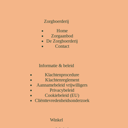
Zorgboerderij
Home
Zorgaanbod
De Zorgboerderij
Contact
Informatie & beleid
Klachtenprocedure
Klachtenreglement
Aannamebeleid vrijwilligers
Privacybeleid
Cookiebeleid (EU)
Cliënttevredenheidsonderzoek
Winkel