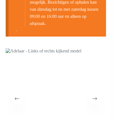
mogelijk. Bezichtigen of ophalen kan
van dinsdag tot en met zaterdag tussen
09:00 en 16:00 uur en alleen op
afspraak.
.