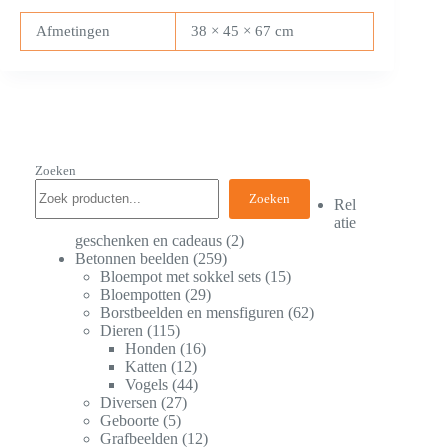
Afmetingen
38 × 45 × 67 cm
Zoeken
Zoeken
Rel
atie
geschenken en cadeaus
2
Betonnen beelden
259
Bloempot met sokkel sets
15
Bloempotten
29
Borstbeelden en mensfiguren
62
Dieren
115
Honden
16
Katten
12
Vogels
44
Diversen
27
Geboorte
5
Grafbeelden
12