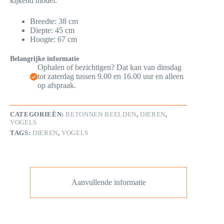
kijkend model.
Breedte: 38 cm
Diepte: 45 cm
Hoogte: 67 cm
Belangrijke informatie
Ophalen of bezichtigen? Dat kan van dinsdag
tot zaterdag tussen 9.00 en 16.00 uur en alleen
op afspraak.
CATEGORIEËN:
BETONNEN BEELDEN
,
DIEREN
,
VOGELS
TAGS:
DIEREN
,
VOGELS
Aanvullende informatie