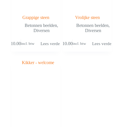
Grappige steen
Vrolijke steen
Betonnen beelden
,
Betonnen beelden
,
Diversen
Diversen
€
10.00
€
10.00
Lees verder
Lees verder
incl. btw
incl. btw