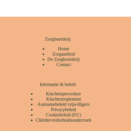
Zorgboerderij
Home
Zorgaanbod
De Zorgboerderij
Contact
Informatie & beleid
Klachtenprocedure
Klachtenreglement
Aannamebeleid vrijwilligers
Privacybeleid
Cookiebeleid (EU)
Cliënttevredenheidsonderzoek