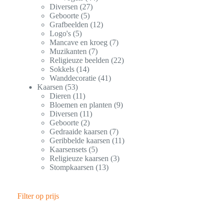
Diversen
27
Geboorte
5
Grafbeelden
12
Logo's
5
Mancave en kroeg
7
Muzikanten
7
Religieuze beelden
22
Sokkels
14
Wanddecoratie
41
Kaarsen
53
Dieren
11
Bloemen en planten
9
Diversen
11
Geboorte
2
Gedraaide kaarsen
7
Geribbelde kaarsen
11
Kaarsensets
5
Religieuze kaarsen
3
Stompkaarsen
13
Filter op prijs