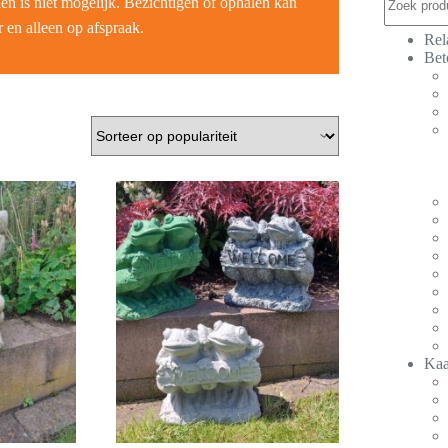
len is niet mogelijk. Bezichtigen of ophalen kan
 en alleen op afspraak.
Rel
Bet
Kaa