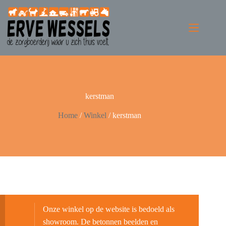
kerstman
Home
/
Winkel
/
kerstman
Onze winkel op de website is bedoeld als
showroom. De betonnen beelden en