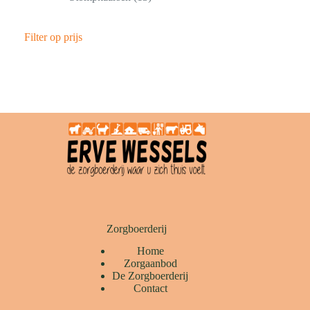
Filter op prijs
Zorgboerderij
Home
Zorgaanbod
De Zorgboerderij
Contact