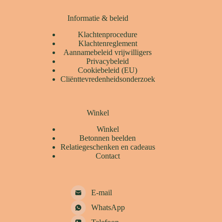
Informatie & beleid
Klachtenprocedure
Klachtenreglement
Aannamebeleid vrijwilligers
Privacybeleid
Cookiebeleid (EU)
Cliënttevredenheidsonderzoek
Winkel
Winkel
Betonnen beelden
Relatiegeschenken en cadeaus
Contact
E-mail
WhatsApp