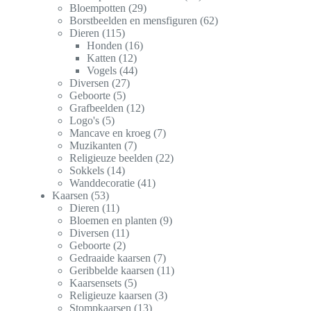
Bloempotten
29
Borstbeelden en mensfiguren
62
Dieren
115
Honden
16
Katten
12
Vogels
44
Diversen
27
Geboorte
5
Grafbeelden
12
Logo's
5
Mancave en kroeg
7
Muzikanten
7
Religieuze beelden
22
Sokkels
14
Wanddecoratie
41
Kaarsen
53
Dieren
11
Bloemen en planten
9
Diversen
11
Geboorte
2
Gedraaide kaarsen
7
Geribbelde kaarsen
11
Kaarsensets
5
Religieuze kaarsen
3
Stompkaarsen
13