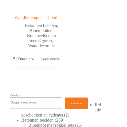
Wandbloempot – David
Betonnen beelden
,
Bloempotten
,
Borstbeelden en
mensfiguren
,
Wanddecoratie
€
15.00
Lees verder
incl. btw
Zoeken
Zoeken
Rel
atie
geschenken en cadeaus
2
Betonnen beelden
259
Bloempot met sokkel sets
15