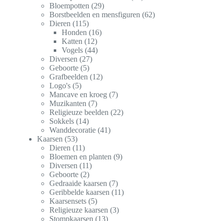
Bloempotten
29
Borstbeelden en mensfiguren
62
Dieren
115
Honden
16
Katten
12
Vogels
44
Diversen
27
Geboorte
5
Grafbeelden
12
Logo's
5
Mancave en kroeg
7
Muzikanten
7
Religieuze beelden
22
Sokkels
14
Wanddecoratie
41
Kaarsen
53
Dieren
11
Bloemen en planten
9
Diversen
11
Geboorte
2
Gedraaide kaarsen
7
Geribbelde kaarsen
11
Kaarsensets
5
Religieuze kaarsen
3
Stompkaarsen
13