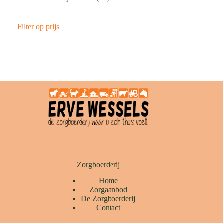
Filter op prijs
Zorgboerderij
Home
Zorgaanbod
De Zorgboerderij
Contact