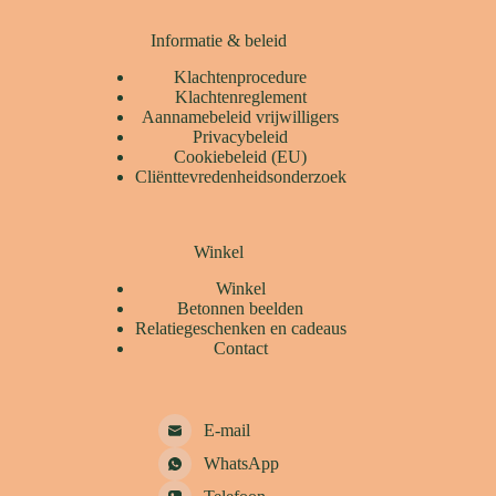
Informatie & beleid
Klachtenprocedure
Klachtenreglement
Aannamebeleid vrijwilligers
Privacybeleid
Cookiebeleid (EU)
Cliënttevredenheidsonderzoek
Winkel
Winkel
Betonnen beelden
Relatiegeschenken en cadeaus
Contact
E-mail
WhatsApp