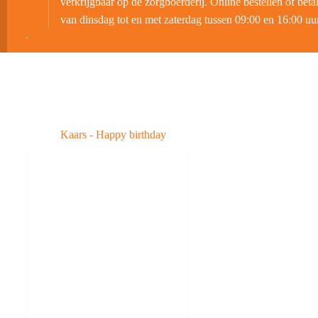
verkrijgbaar op de zorgboerderij. Online bestellen of beta
van dinsdag tot en met zaterdag tussen 09:00 en 16:00 uur
.