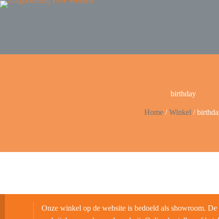
birthday
Home
/
Winkel
/
birthd
Onze winkel op de website is bedoeld als showroom. De b